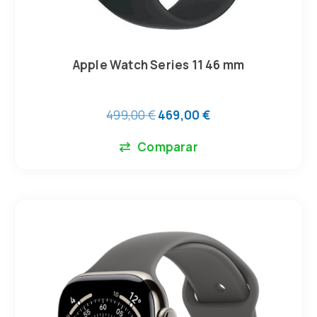
Apple Watch Series 11 46 mm
499,00
€
469,00
€
Comparar